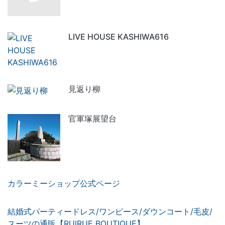
LIVE HOUSE KASHIWA616
見返り柳
官軍塚展望台
カラーミーショップ公式ページ
結婚式パーティードレス/ワンピース/ダウンコート/毛皮/
スーツの通販【RUIRUE BOUTIQUE】