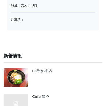
料金：大人500円
駐車所：
新着情報
山乃家 本店
Cafe 爾今