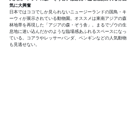
気に大興奮
日本ではココでしか見られないニュージーランドの国鳥・キ
ーウィが展示されている動物園。オススメは東南アジアの森
林地帯を再現した「アジアの森・ぞう舎」。まるでゾウの生
息地に迷い込んだかのような臨場感あふれるスペースになっ
ている。コアラやレッサーパンダ、ペンギンなどの人気動物
も見逃せない。