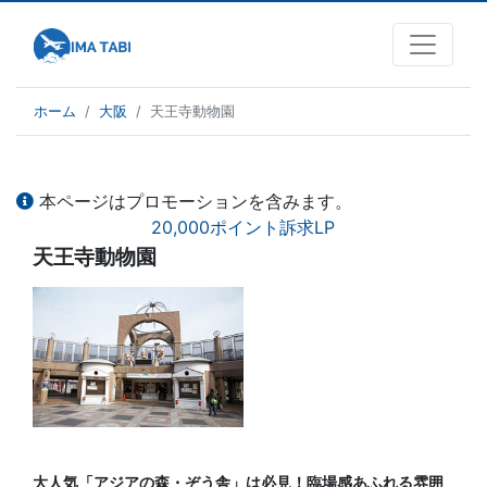
ホーム
大阪
天王寺動物園
本ページはプロモーションを含みます。
20,000ポイント訴求LP
天王寺動物園
大人気「アジアの森・ぞう舎」は必見！臨場感あふれる雰囲