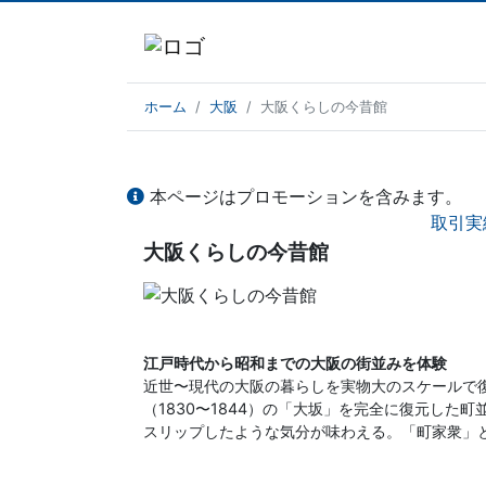
ホーム
大阪
大阪くらしの今昔館
本ページはプロモーションを含みます。
取引実
大阪くらしの今昔館
江戸時代から昭和までの大阪の街並みを体験
近世〜現代の大阪の暮らしを実物大のスケールで
（1830〜1844）の「大坂」を完全に復元した
スリップしたような気分が味わえる。「町家衆」