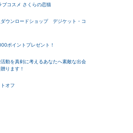
ラブコスメ さくらの恋猫
人ダウンロードショップ デジケット・コ
,000ポイントプレゼント！
婚活動を真剣に考えるあなたへ素敵な出会
を贈ります！
ットオフ