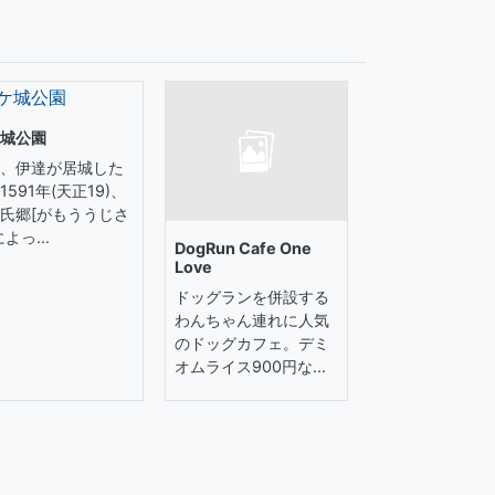
城公園
、伊達が居城した
1591年(天正19)、
氏郷[がもううじさ
よっ...
DogRun Cafe One
Love
ドッグランを併設する
わんちゃん連れに人気
のドッグカフェ。デミ
オムライス900円な...