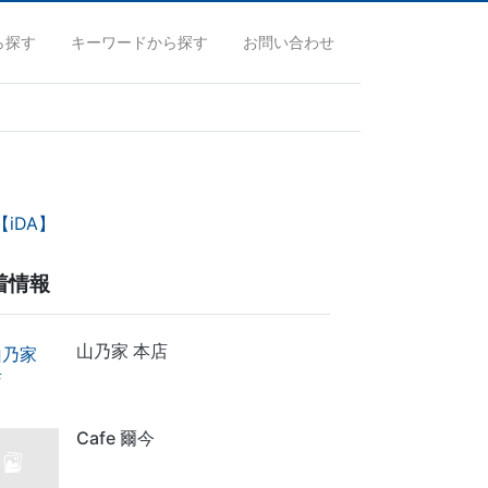
ら探す
キーワードから探す
お問い合わせ
iDA】
着情報
山乃家 本店
Cafe 爾今