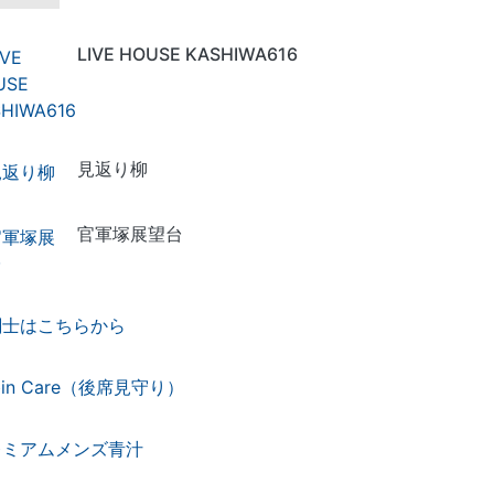
LIVE HOUSE KASHIWA616
見返り柳
官軍塚展望台
関士はこちらから
bin Care（後席見守り）
レミアムメンズ青汁