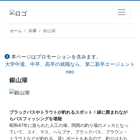
ホーム
兵庫
銀山湖
本ページはプロモーションを含みます。
大学中退、中卒、高卒の就職なら、第二新卒エージェント
neo
銀山湖
ブラックバスやトラウトが釣れるスポット！緑に囲まれなが
らバスフィッシングを堪能
昭和47年に造られた人工の湖。関西の釣り場のメッカとなっ
ていて、コイ、マス、へらブナ、ブラックバス、ブラウン・
トラウトなどが釣れる。貸しボートもあるので、釣りはもち