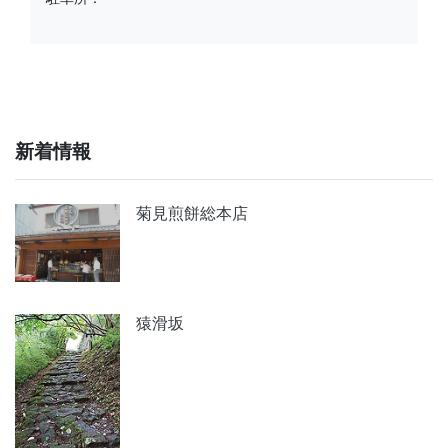
新着情報
菊見煎餅総本店
猿滑坂