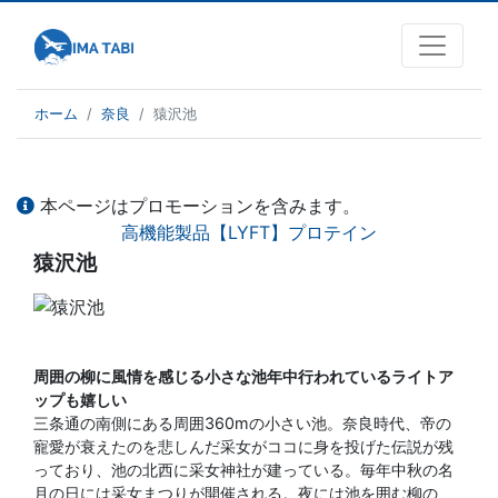
ホーム
奈良
猿沢池
本ページはプロモーションを含みます。
高機能製品【LYFT】プロテイン
猿沢池
周囲の柳に風情を感じる小さな池年中行われているライトア
ップも嬉しい
三条通の南側にある周囲360mの小さい池。奈良時代、帝の
寵愛が衰えたのを悲しんだ采女がココに身を投げた伝説が残
っており、池の北西に采女神社が建っている。毎年中秋の名
月の日には采女まつりが開催される。夜には池を囲む柳の