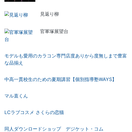
見返り柳
官軍塚展望台
モデルも愛用のカラコン専門店度ありから度無しまで豊富
な品揃え
中高一貫校生のための夏期講習【個別指導塾WAYS】
マル直くん
LCラブコスメ さくらの恋猫
同人ダウンロードショップ デジケット・コム