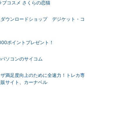
ラブコスメ さくらの恋猫
人ダウンロードショップ デジケット・コ
,000ポイントプレゼント！
Oパソコンのサイコム
ーザ満足度向上のために全速力！トレカ専
通販サイト、カーナベル