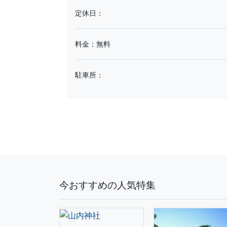
定休日：
料金：無料
駐車所：
今おすすめの人気特集