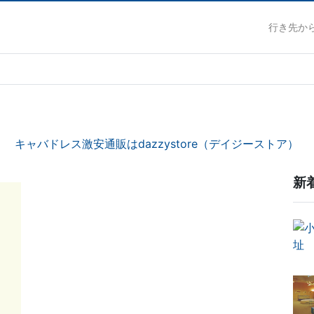
行き先か
キャバドレス激安通販はdazzystore（デイジーストア）
新