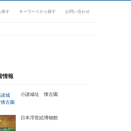
ら探す
キーワードから探す
お問い合わせ
着情報
小諸城址 懐古園
日本浮世絵博物館