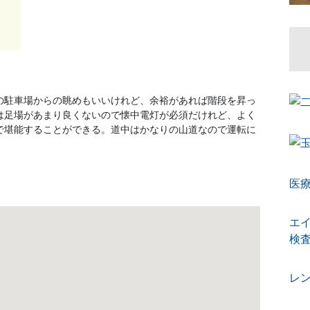
の駐車場からの眺めもいいけれど、余裕があれば階段を昇っ
は足場があまり良くないので懐中電灯が必須だけれど、よく
で堪能することができる。道中はかなりの山道なので運転に
医
エ
検
レ