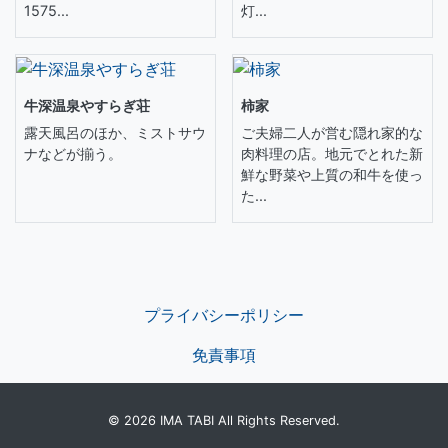
1575...
灯...
牛深温泉やすらぎ荘
柿家
露天風呂のほか、ミストサウ
ご夫婦二人が営む隠れ家的な
ナなどが揃う。
肉料理の店。地元でとれた新
鮮な野菜や上質の和牛を使っ
た...
プライバシーポリシー
免責事項
© 2026 IMA TABI All Rights Reserved.