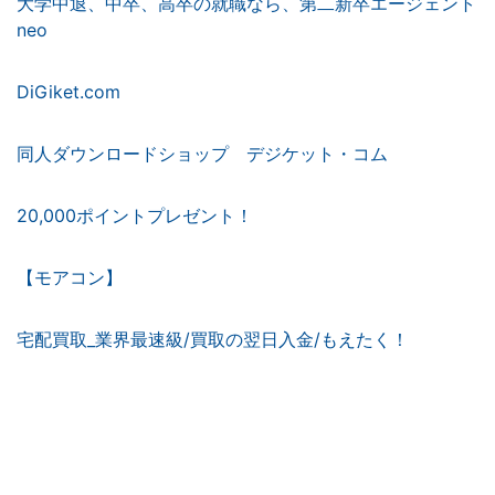
大学中退、中卒、高卒の就職なら、第二新卒エージェント
neo
DiGiket.com
同人ダウンロードショップ デジケット・コム
20,000ポイントプレゼント！
【モアコン】
宅配買取_業界最速級/買取の翌日入金/もえたく！