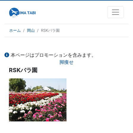
ホーム
岡山
RSKバラ園
本ページはプロモーションを含みます。
脚痩せ
RSKバラ園