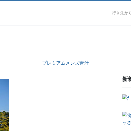
行き先か
プレミアムメンズ青汁
新