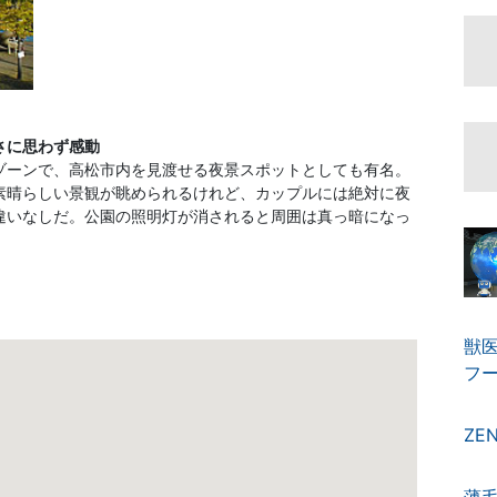
さに思わず感動
ゾーンで、高松市内を見渡せる夜景スポットとしても有名。
素晴らしい景観が眺められるけれど、カップルには絶対に夜
違いなしだ。公園の照明灯が消されると周囲は真っ暗になっ
獣医
フ
ZE
薄