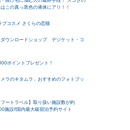
訣はこの真っ黒色の液体にアリ！！
ラブコスメ さくらの恋猫
人ダウンロードショップ デジケット・コ
,000ポイントプレゼント！
カメラのキタムラ」おすすめのフォトブッ
ヤフートラベル】取り扱い施設数が約
000施設!!国内最大級宿泊予約サイト