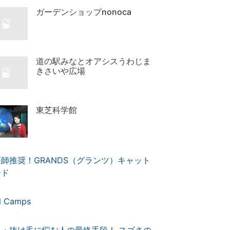
ガーデンショップnonoca
道の駅みなとオアシスうわじま
きさいや広場
東芝科学館
師推奨！GRANDS（グランツ）キャット
ード
N Camps
毛・抜け毛に悩む人の最終手段！ スゴさの