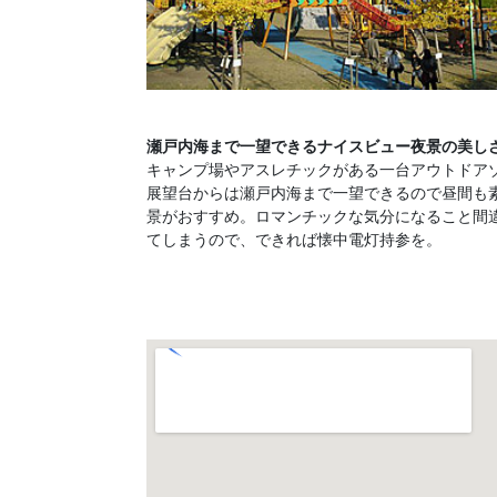
瀬戸内海まで一望できるナイスビュー夜景の美し
キャンプ場やアスレチックがある一台アウトドア
展望台からは瀬戸内海まで一望できるので昼間も
景がおすすめ。ロマンチックな気分になること間
てしまうので、できれば懐中電灯持参を。