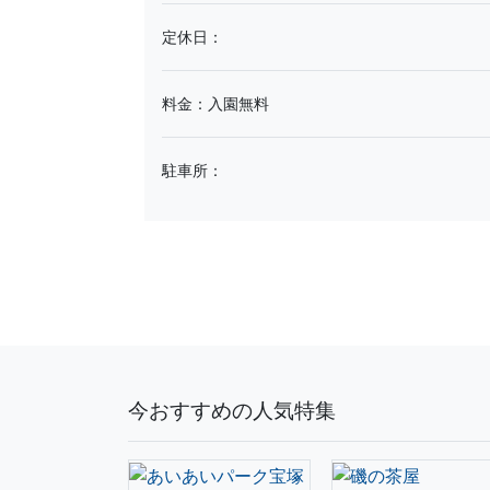
定休日：
料金：入園無料
駐車所：
今おすすめの人気特集