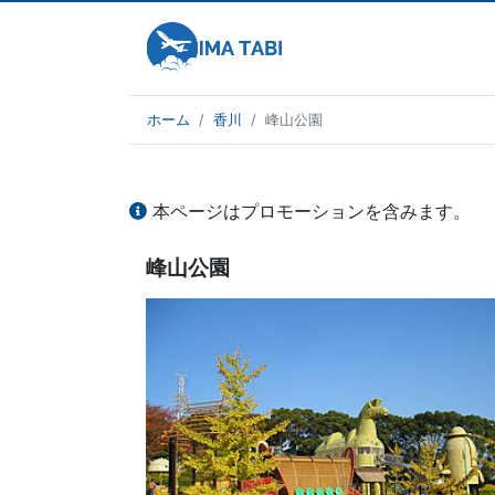
ホーム
香川
峰山公園
本ページはプロモーションを含みます。
峰山公園