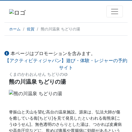
ホーム
佐賀
熊の川温泉 ちどりの湯
本ページはプロモーションを含みます。
【アクティビティジャパン】遊び・体験・レジャーの予約
サイト
くまのかわおんせん ちどりのゆ
熊の川温泉 ちどりの湯
脊振山と天山を望む高台の温泉施設。源泉は、弘法大師が傷
を癒している鵆[ちどり]を見て発見したといわれる鵆熊泉[こ
うゆうせん]。無色透明のさらりとした湯は、つかれば皮膚病
や高血圧症などに、飲めば痛風や胃腸病に効能があるという