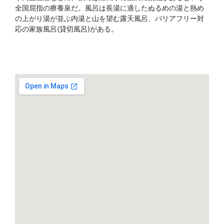
全国屈指の療養泉だ。風呂は長湯に適したぬるめの湯と熱め
の上がり湯が並ぶ内湯と山を望む露天風呂、バリアフリー対
応の家族風呂(貸切風呂)がある。