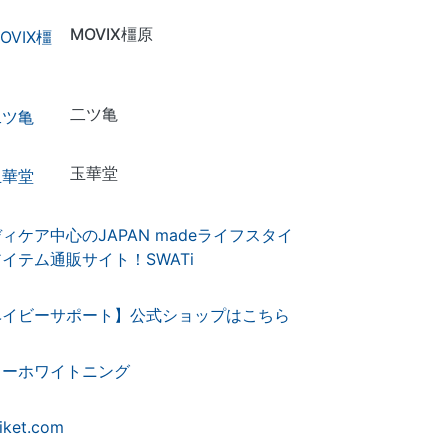
MOVIX橿原
二ツ亀
玉華堂
ィケア中心のJAPAN madeライフスタイ
イテム通販サイト！SWATi
ベイビーサポート】公式ショップはこちら
ターホワイトニング
iket.com