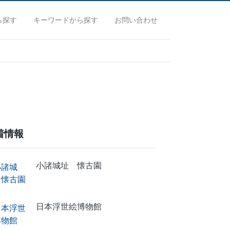
ら探す
キーワードから探す
お問い合わせ
着情報
小諸城址 懐古園
日本浮世絵博物館