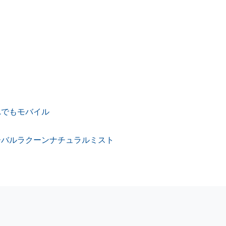
れでもモバイル
ーバルラクーンナチュラルミスト