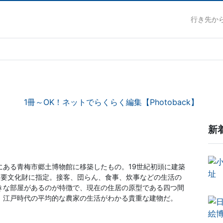
行き先か
1冊～OK！ネットでらくらく編集【Photoback】
新
にある青梅市郷土博物館に移築したもの。19世紀初頭に建築
の重要文化財に指定。接客、団らん、食事、炊事などの生活の
きな部屋があるのが特徴で、現在の住居の原型である四つ間
。江戸時代の平均的な農家の生活がわかる貴重な建物だ。