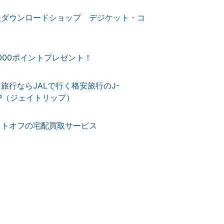
人ダウンロードショップ デジケット・コ
,000ポイントプレゼント！
旅行ならJALで行く格安旅行のJ-
IP（ジェイトリップ）
ットオフの宅配買取サービス