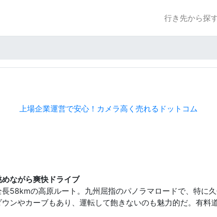
行き先から探
上場企業運営で安心！カメラ高く売れるドットコム
眺めながら爽快ドライブ
長58kmの高原ルート。九州屈指のパノラマロードで、特に
ウンやカーブもあり、運転して飽きないのも魅力的だ。有料道