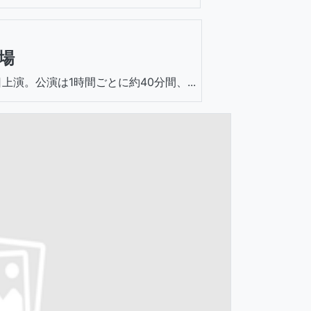
場
上演。公演は1時間ごとに約40分間、...