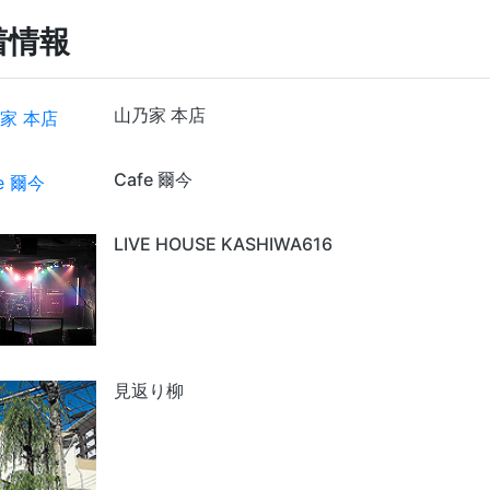
着情報
山乃家 本店
Cafe 爾今
LIVE HOUSE KASHIWA616
見返り柳