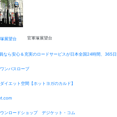
官軍塚展望台
会員なら安心＆充実のロードサービスが日本全国24時間、365
ワンバスローブ
ダイエット空間【ホットヨガのカルド】
et.com
ウンロードショップ デジケット・コム