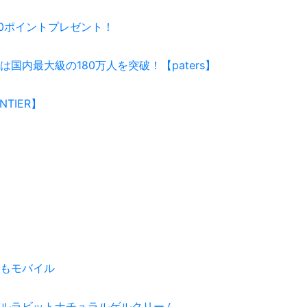
000ポイントプレゼント！
は国内最大級の180万人を突破！【paters】
NTIER】
もモバイル
ルラビットナチュラルゲルクリーム