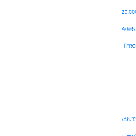
20,
会員数
【FRO
だれで
ハーバ