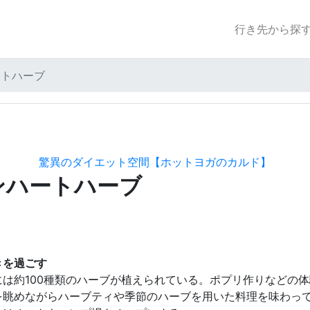
行き先から探
ートハーブ
驚異のダイエット空間【ホットヨガのカルド】
ンハートハーブ
きを過ごす
は約100種類のハーブが植えられている。ポプリ作りなどの
を眺めながらハーブティや季節のハーブを用いた料理を味わっ