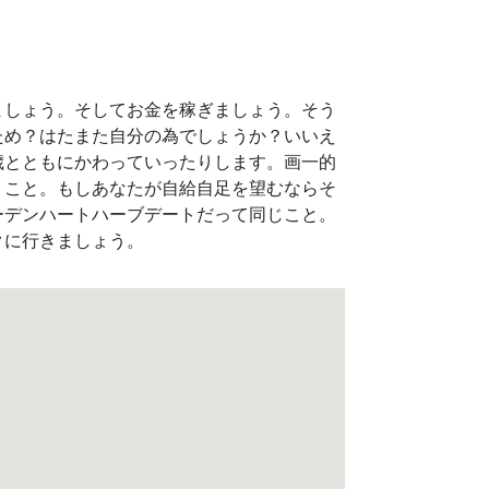
ましょう。そしてお金を稼ぎましょう。そう
ため？はたまた自分の為でしょうか？いいえ
歳とともにかわっていったりします。画一的
うこと。もしあなたが自給自足を望むならそ
ーデンハートハーブデートだって同じこと。
クに行きましょう。