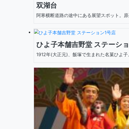
双湖台
阿寒横断道路の途中にある展望スポット。原生
ひよ子本舗吉野堂 ステーショ
1912年(大正元)、飯塚で生まれた名菓ひよ