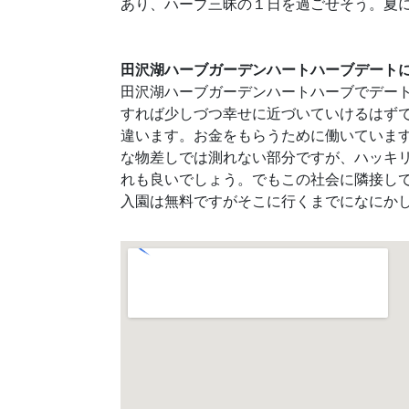
あり、ハーブ三昧の１日を過ごせそう。夏
田沢湖ハーブガーデンハートハーブデート
田沢湖ハーブガーデンハートハーブでデー
すれば少しづつ幸せに近づいていけるはず
違います。お金をもらうために働いていま
な物差しでは測れない部分ですが、ハッキ
れも良いでしょう。でもこの社会に隣接し
入園は無料ですがそこに行くまでになにか