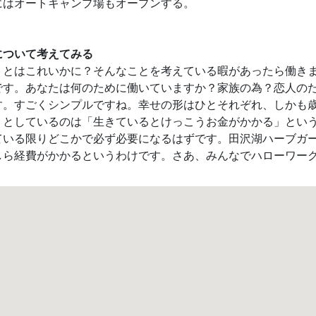
にはオートキャンプ場もオープンする。
について考えてみる
トとはこれいかに？そんなことを考えている暇があったら働き
です。あなたは何のために働いていますか？家族の為？恋人の
す。すごくシンプルですね。幸せの形はひとそれぞれ、しかも
リとしているのは「生きているとけっこうお金がかかる」とい
ている限りどこかで必ず必要になるはずです。田沢湖ハーブガ
しら経費がかかるというわけです。さあ、みんなでハローワー