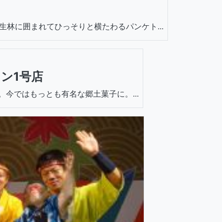
林に囲まれてひっそりと横たわるパンケト...
ン1号店
子。今ではもっとも有名な郷土菓子に。...