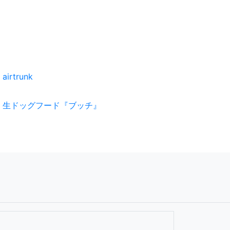
airtrunk
生ドッグフード『ブッチ』