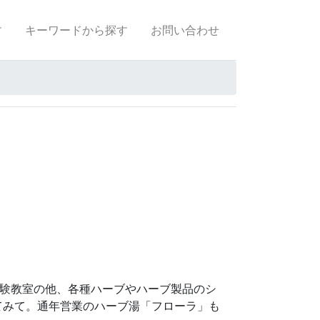
す
キーワードから探す
お問い合わせ
体験教室の他、各種ハーブやハーブ製品のシ
てみて。通年営業のハーブ湯「フローラ」も