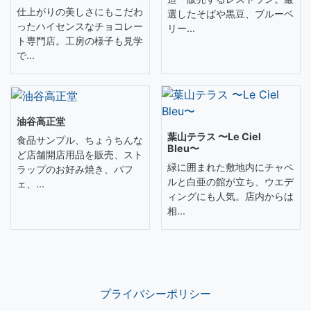
仕上がりの美しさにもこだわ
選したそばや黒豆、ブルーベ
ったハイセンスなチョコレー
リー...
ト専門店。工房の様子も見学
で...
油谷高正堂
葉山テラス 〜Le Ciel
食品サンプル、ちょうちんな
Bleu〜
ど店舗開店用品を販売、スト
緑に囲まれた敷地内にチャペ
ラップのお好み焼き、パフ
ルと白亜の館が立ち、ウエデ
ェ、...
ィングにも人気。店内からは
相...
プライバシーポリシー