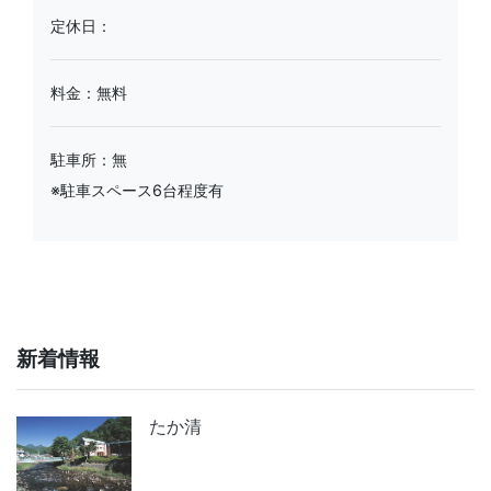
定休日：
料金：無料
駐車所：無
※駐車スペース6台程度有
新着情報
たか清