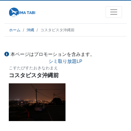
ホーム
沖縄
コスタビスタ沖縄前
本ページはプロモーションを含みます。
シミ取り放題LP
こすたびすたおきなわまえ
コスタビスタ沖縄前