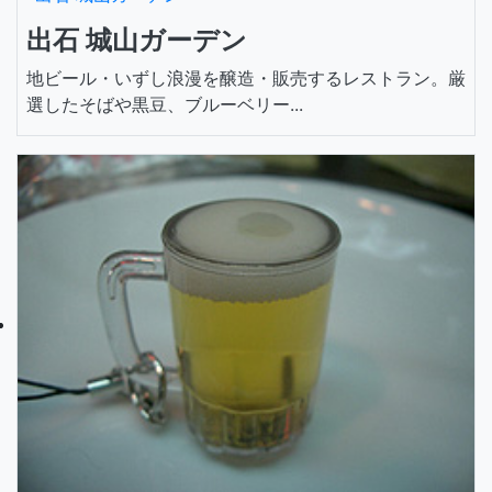
出石 城山ガーデン
地ビール・いずし浪漫を醸造・販売するレストラン。厳
選したそばや黒豆、ブルーベリー...