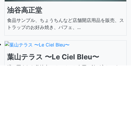
油谷高正堂
食品サンプル、ちょうちんなど店舗開店用品を販売、ス
トラップのお好み焼き、パフェ、...
葉山テラス 〜Le Ciel Bleu〜
緑に囲まれた敷地内にチャペルと白亜の館が立ち、ウエ
ディングにも人気。店内からは相...
プライバシーポリシー
免責事項