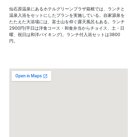
仙石原温泉にあるホテルグリーンプラザ箱根では、ランチと
温泉入浴をセットにしたプランを実施している。自家源泉を
たたえた大浴場には、富士山を仰ぐ露天風呂もある。ランチ
2900円(平日は洋食コース・和食弁当からチョイス、土・日
曜、祝日は和洋バイキング)。ランチ付入浴セットは3800
円。