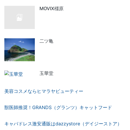
MOVIX橿原
二ツ亀
玉華堂
美容コスメならヒマラヤビューティー
獣医師推奨！GRANDS（グランツ）キャットフード
キャバドレス激安通販はdazzystore（デイジーストア）