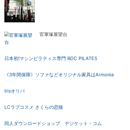
官軍塚展望台
日本初!マシンピラティス専門 BDC PILATES
《3年間保障》ソファなどオリジナル家具はArmonia
Irisオリパ
LCラブコスメ さくらの恋猫
同人ダウンロードショップ デジケット・コム