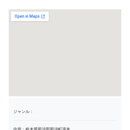
ジャンル：
住所：栃木県那須郡那須町湯本