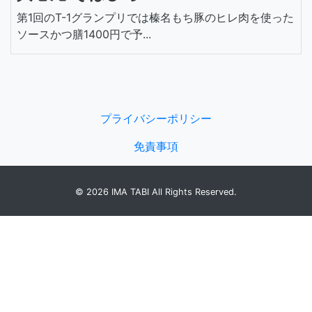
第1回のT-1グランプリでは榛名もち豚のヒレ肉を使った
ソースかつ膳1400円で予...
プライバシーポリシー
免責事項
© 2026 IMA TABI All Rights Reserved.