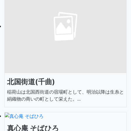
北国街道(千曲)
稲荷山は北国西街道の宿場町として、明治以降は生糸と
絹織物の商いの町として栄えた。...
真心庵 そばひろ