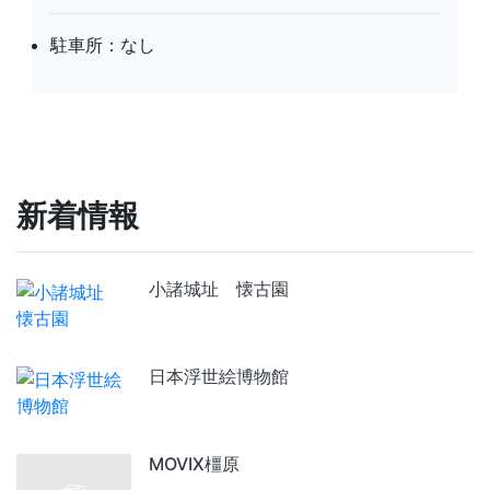
駐車所：なし
新着情報
小諸城址 懐古園
日本浮世絵博物館
MOVIX橿原