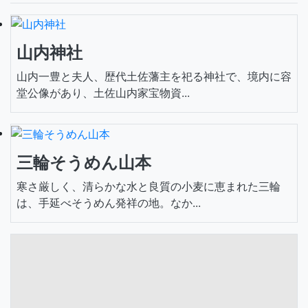
山内神社
山内一豊と夫人、歴代土佐藩主を祀る神社で、境内に容
堂公像があり、土佐山内家宝物資...
三輪そうめん山本
寒さ厳しく、清らかな水と良質の小麦に恵まれた三輪
は、手延べそうめん発祥の地。なか...