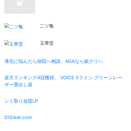
二ツ亀
玉華堂
薄毛に悩んだら病院へ相談。AGAなら銀クリへ
楽天ランキング4冠獲得。 VOICE 5ライン グリーンレー
ザー墨出し器
シミ取り放題LP
DiGiket.com