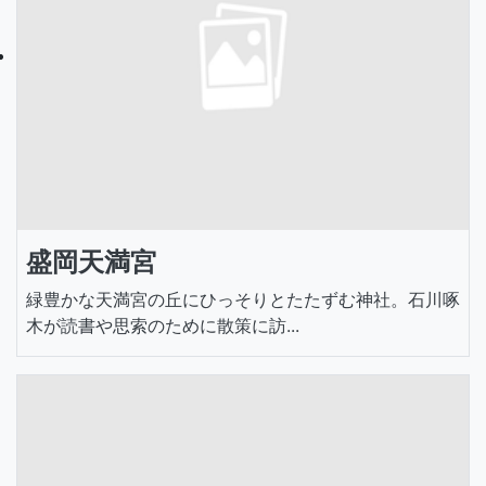
盛岡天満宮
緑豊かな天満宮の丘にひっそりとたたずむ神社。石川啄
木が読書や思索のために散策に訪...