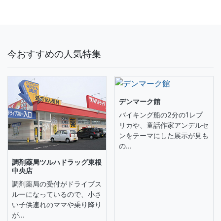
今おすすめの人気特集
デンマーク館
バイキング船の2分の1レプ
リカや、童話作家アンデルセ
ンをテーマにした展示が見も
の...
調剤薬局ツルハドラッグ東根
中央店
調剤薬局の受付がドライブス
ルーになっているので、小さ
い子供連れのママや乗り降り
が...