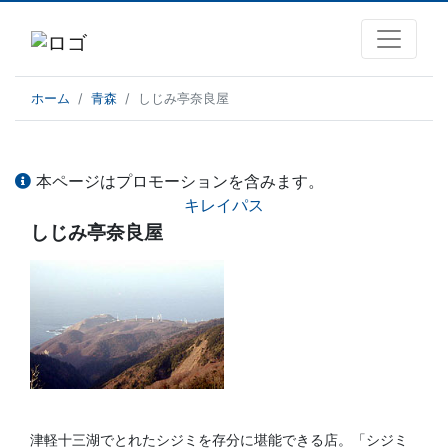
ホーム
青森
しじみ亭奈良屋
本ページはプロモーションを含みます。
キレイパス
しじみ亭奈良屋
津軽十三湖でとれたシジミを存分に堪能できる店。「シジミ