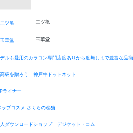
二ツ亀
玉華堂
デルも愛用のカラコン専門店度ありから度無しまで豊富な品揃
高級を贈ろう 神戸牛ドットネット
IPライナー
Cラブコスメ さくらの恋猫
人ダウンロードショップ デジケット・コム