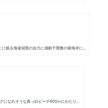
に眠る海侵洞窟の迫力に感動千畳敷の南海岸に...
クになれそうな真っ白ビーチ600ｍにわたり...