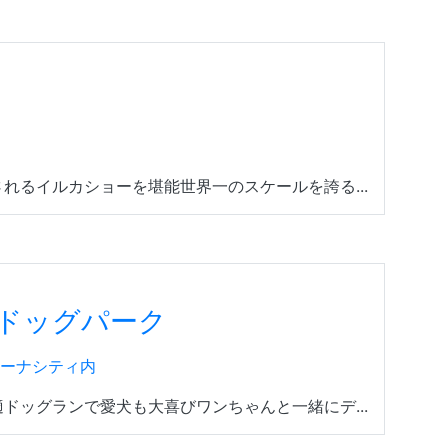
れるイルカショーを堪能世界一のスケールを誇る...
ドッグパーク
リーナシティ内
ドッグランで愛犬も大喜びワンちゃんと一緒にデ...