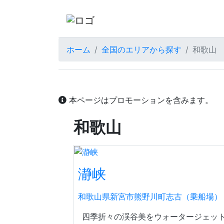
ホーム
全国のエリアから探す
和歌山
本ページはプロモーションを含みます。
和歌山
瀞峡
和歌山県新宮市熊野川町志古（乗船場）
四季折々の渓谷美をウォータージェット