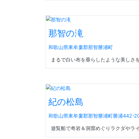
那智の滝
和歌山県東牟婁郡那智勝浦町
まるで白い布を垂らしたような美しさを落
紀の松島
和歌山県東牟婁郡那智勝浦町勝浦442-2
遊覧船で奇岩＆洞窟めぐりラクダやライ