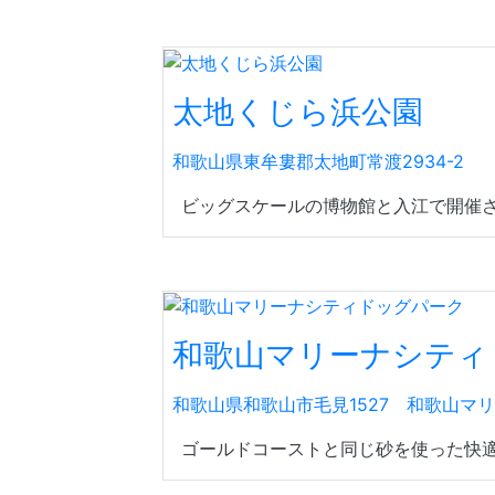
太地くじら浜公園
和歌山県東牟婁郡太地町常渡2934-2
ビッグスケールの博物館と入江で開催さ
和歌山マリーナシティ
和歌山県和歌山市毛見1527 和歌山マ
ゴールドコーストと同じ砂を使った快適