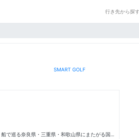
行き先から探
SMART GOLF
船で巡る奈良県・三重県・和歌山県にまたがる国...