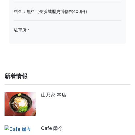
料金：無料（長浜城歴史博物館400円）
駐車所：
新着情報
山乃家 本店
Cafe 爾今