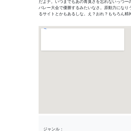
だよナ。いつまでもあの青臭さを忘れないっつー
バレー大会で優勝するみたいなさ。原動力になり
るサイトとかもあるしな。え？おれ？もちろん精
ジャンル：