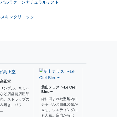
ーバルラクーンナチュラルミスト
Aスキンクリニック
高正堂
葉山テラス 〜Le Ciel
サンプル、ちょう
Bleu〜
など店舗開店用品
緑に囲まれた敷地内に
売、ストラップの
チャペルと白亜の館が
み焼き、パフ
立ち、ウエディングに
..
も人気。店内からは