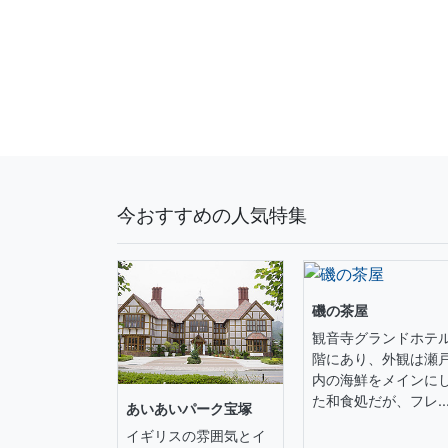
今おすすめの人気特集
磯の茶屋
観音寺グランドホテル
階にあり、外観は瀬
内の海鮮をメインに
た和食処だが、フレ..
あいあいパーク宝塚
イギリスの雰囲気とイ