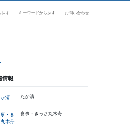
ら探す
キーワードから探す
お問い合わせ
ト
着情報
たか清
食事・きっさ丸木舟