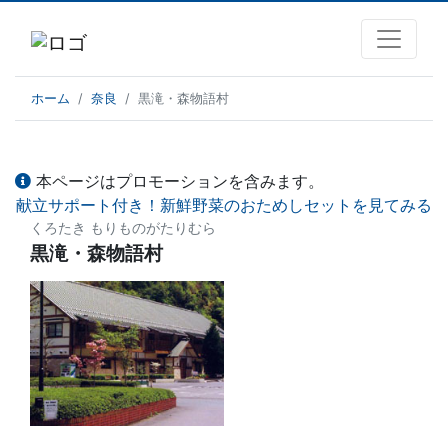
ホーム
奈良
黒滝・森物語村
本ページはプロモーションを含みます。
献立サポート付き！新鮮野菜のおためしセットを見てみる
くろたき もりものがたりむら
黒滝・森物語村