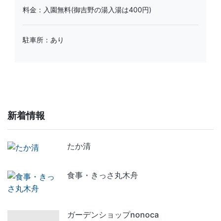
料金：入園無料(御吉野の湯入湯は400円)
駐車所：あり
新着情報
たか清
食事・きっさ丸木舟
ガーデンショップnonoca