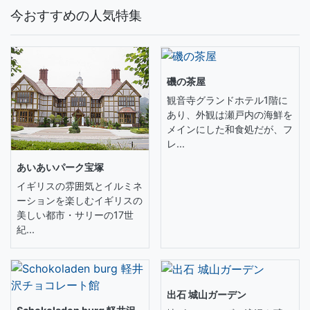
今おすすめの人気特集
磯の茶屋
観音寺グランドホテル1階に
あり、外観は瀬戸内の海鮮を
メインにした和食処だが、フ
レ...
あいあいパーク宝塚
イギリスの雰囲気とイルミネ
ーションを楽しむイギリスの
美しい都市・サリーの17世
紀...
出石 城山ガーデン