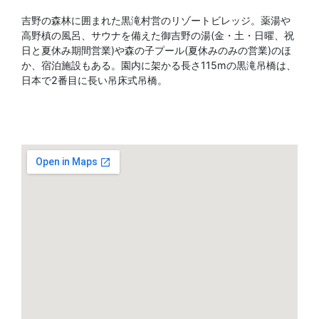
吉野の森林に囲まれた黒滝村営のリゾートビレッジ。薬湯や
高野槙の風呂、サウナを備えた御吉野の湯(金・土・日曜、祝
日と夏休み期間営業)や森の子プール(夏休みのみの営業)のほ
か、宿泊施設もある。園内に架かる長さ115mの黒滝吊橋は、
日本で2番目に長い吊床式吊橋。