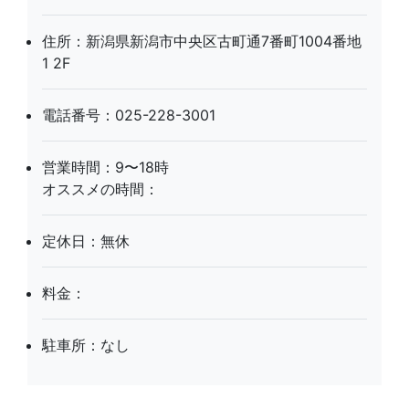
住所：新潟県新潟市中央区古町通7番町1004番地
1 2F
電話番号：025-228-3001
営業時間：9〜18時
オススメの時間：
定休日：無休
料金：
駐車所：なし