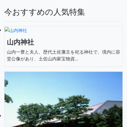
今おすすめの人気特集
山内神社
山内一豊と夫人、歴代土佐藩主を祀る神社で、境内に容
堂公像があり、土佐山内家宝物資...