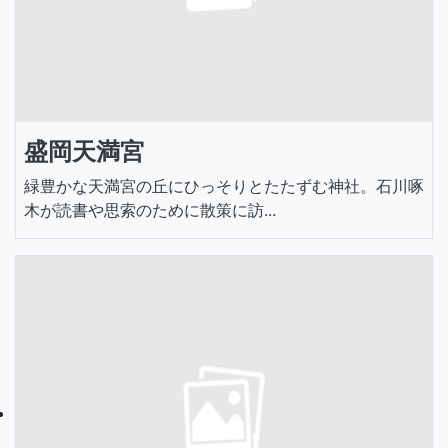
盛岡天満宮
緑豊かな天満宮の丘にひっそりとたたずむ神社。石川啄
木が読書や思索のために散策に訪...