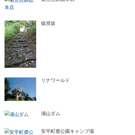
猿滑坂
リナワールド
浦山ダム
安平町鹿公園キャンプ場