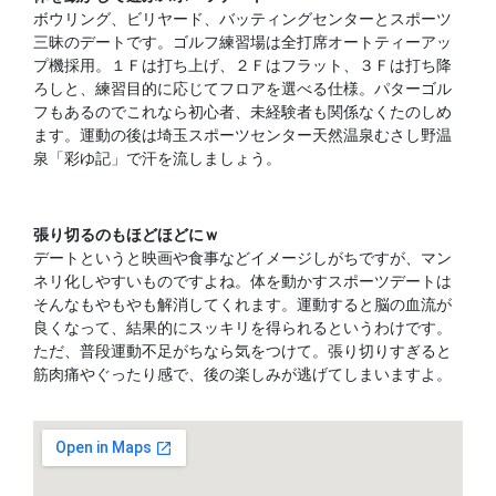
ボウリング、ビリヤード、バッティングセンターとスポーツ
三昧のデートです。ゴルフ練習場は全打席オートティーアッ
プ機採用。１Ｆは打ち上げ、２Ｆはフラット、３Ｆは打ち降
ろしと、練習目的に応じてフロアを選べる仕様。パターゴル
フもあるのでこれなら初心者、未経験者も関係なくたのしめ
ます。運動の後は埼玉スポーツセンター天然温泉むさし野温
泉「彩ゆ記」で汗を流しましょう。
張り切るのもほどほどにｗ
デートというと映画や食事などイメージしがちですが、マン
ネリ化しやすいものですよね。体を動かすスポーツデートは
そんなもやもやも解消してくれます。運動すると脳の血流が
良くなって、結果的にスッキリを得られるというわけです。
ただ、普段運動不足がちなら気をつけて。張り切りすぎると
筋肉痛やぐったり感で、後の楽しみが逃げてしまいますよ。