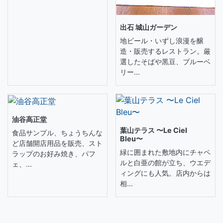
出石 城山ガーデン
地ビール・いずし浪漫を醸
造・販売するレストラン。厳
選したそばや黒豆、ブルーベ
リー...
油谷高正堂
葉山テラス 〜Le Ciel
食品サンプル、ちょうちんな
Bleu〜
ど店舗開店用品を販売、スト
緑に囲まれた敷地内にチャペ
ラップのお好み焼き、パフ
ルと白亜の館が立ち、ウエデ
ェ、...
ィングにも人気。店内からは
相...