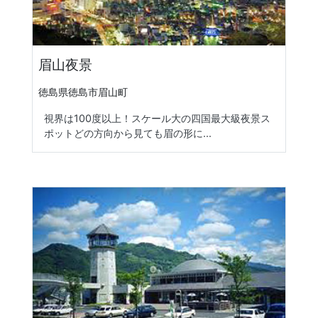
眉山夜景
徳島県徳島市眉山町
視界は100度以上！スケール大の四国最大級夜景ス
ポットどの方向から見ても眉の形に...