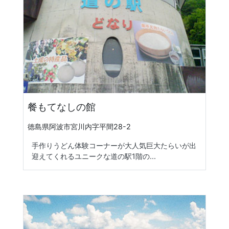
餐もてなしの館
徳島県阿波市宮川内字平間28-2
手作りうどん体験コーナーが大人気巨大たらいが出
迎えてくれるユニークな道の駅1階の...