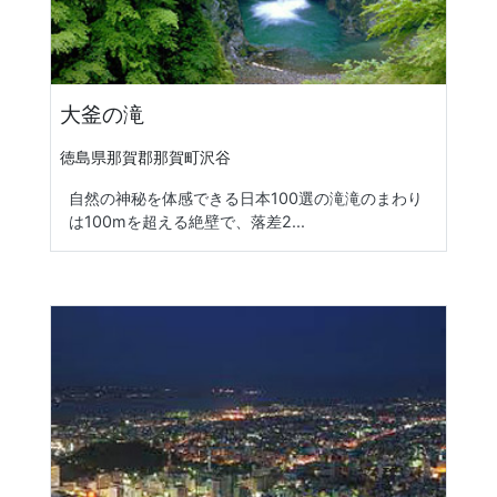
大釜の滝
徳島県那賀郡那賀町沢谷
自然の神秘を体感できる日本100選の滝滝のまわり
は100mを超える絶壁で、落差2...