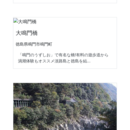
大鳴門橋
徳島県鳴門市鳴門町
「鳴門のうずしお」で有名な橋!有料の遊歩道から
渦潮体験もオススメ淡路島と徳島を結...