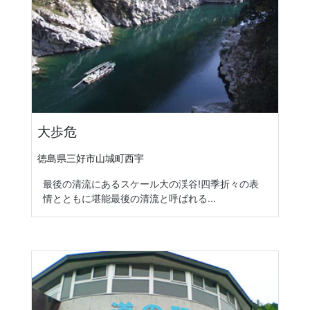
大歩危
徳島県三好市山城町西宇
最後の清流にあるスケール大の渓谷!四季折々の表
情とともに堪能最後の清流と呼ばれる...