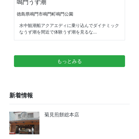
鳴門うず潮
徳島県鳴門市鳴門町鳴門公園
水中観潮船アクアエディに乗り込んでダイナミック
なうず潮を間近で体験うず潮を見るな...
もっとみる
新着情報
菊見煎餅総本店