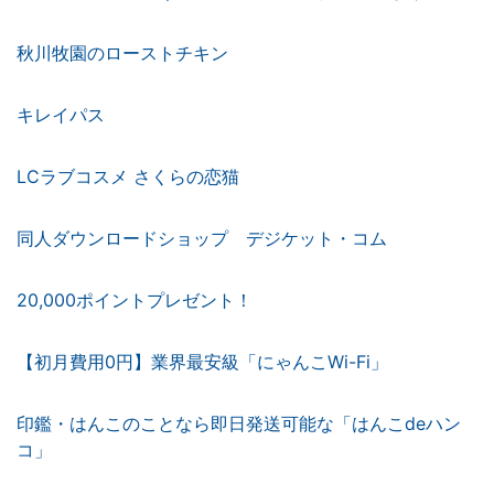
秋川牧園のローストチキン
キレイパス
LCラブコスメ さくらの恋猫
同人ダウンロードショップ デジケット・コム
20,000ポイントプレゼント！
【初月費用0円】業界最安級「にゃんこWi-Fi」
印鑑・はんこのことなら即日発送可能な「はんこdeハン
コ」