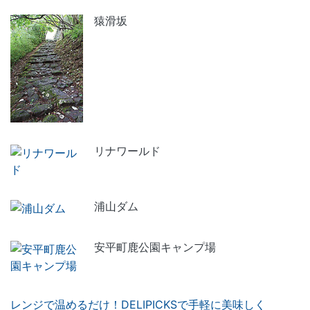
猿滑坂
リナワールド
浦山ダム
安平町鹿公園キャンプ場
レンジで温めるだけ！DELIPICKSで手軽に美味しく