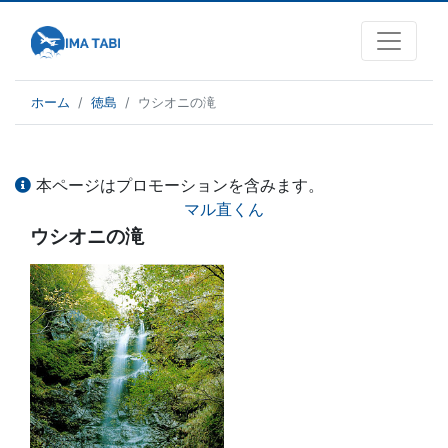
ホーム
徳島
ウシオニの滝
本ページはプロモーションを含みます。
マル直くん
ウシオニの滝