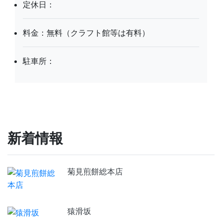
定休日：
料金：無料（クラフト館等は有料）
駐車所：
新着情報
菊見煎餅総本店
猿滑坂