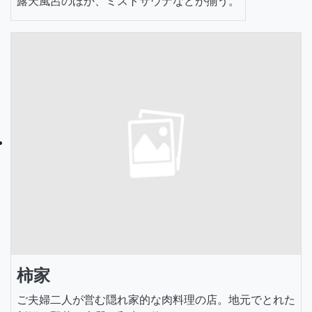
露天風呂のほか、ミストサウナなどが揃う。
柿家
ご夫婦二人が営む隠れ家的な肉料理の店。地元でとれた