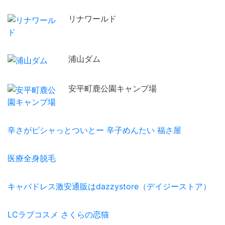
リナワールド
浦山ダム
安平町鹿公園キャンプ場
辛さがピシャっとついとー 辛子めんたい 福さ屋
医療全身脱毛
キャバドレス激安通販はdazzystore（デイジーストア）
LCラブコスメ さくらの恋猫